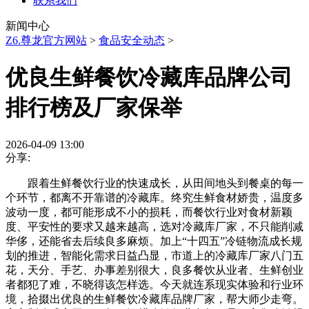
联系我们
新闻中心
Z6.尊龙官方网站
>
食品安全动态
>
优良生鲜餐饮冷藏库品牌公司
排行榜及厂家保举
2026-04-09 13:00
分享:
跟着生鲜餐饮行业的快速成长，从田间地头到餐桌的每一
个环节，都离不开靠谱的冷藏库。终究生鲜食材娇贵，温度多
波动一度，都可能形成不小的损耗，而餐饮行业对食材新颖
度、平安性的要求又越来越高，选对冷藏库厂家，不只能削减
华侈，还能省去后续良多麻烦。加上“十四五”冷链物流成长规
划的推进，智能化需求日益凸显，市道上的冷藏库厂家八门五
花，天分、手艺、办事差别很大，良多餐饮从业者、生鲜创业
者都犯了难，不晓得该怎样选。今天就连系现实体验和行业环
境，拾掇出优良的生鲜餐饮冷藏库品牌厂家，帮大师少走弯。