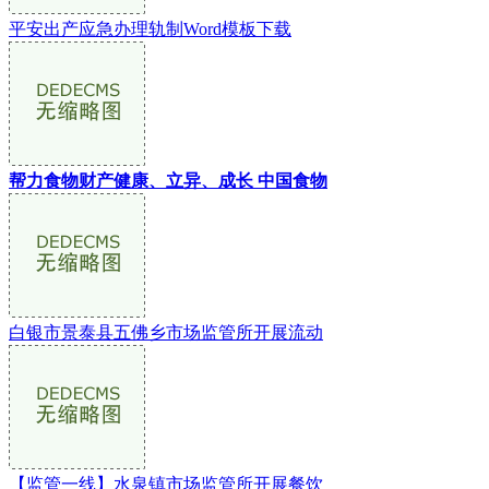
平安出产应急办理轨制Word模板下载
帮力食物财产健康、立异、成长 中国食物
白银市景泰县五佛乡市场监管所开展流动
【监管一线】水泉镇市场监管所开展餐饮