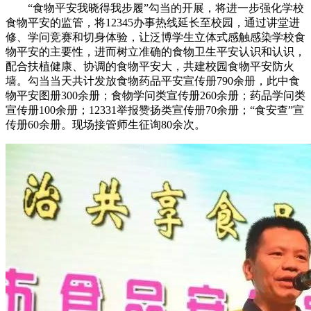
“食物平安我晓得我步履”勾当的开展，将进一步强化学校
食物平安的监管，将12345办事热线延长至校园，通过讲堂进
修、学问竞赛和切身体验，让泛博学生立体式感触感染学校食
物平安的主要性，进而树立准确的食物卫生平安认识和认识，
配合扶植健康、协调的食物平安大，共建校园食物平安防火
墙。勾当当天共计发放食物药品平安宣传册790余册，此中食
物平安图册300余册；食物学问类宣传册260余册；药品学问类
宣传册100余册；12331举报赞扬类宣传册70余册；“食安查”宣
传册60余册。现场接管师生征询80余次。