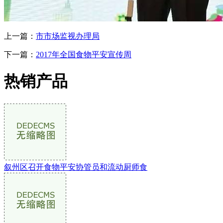
上一篇：
市市场监视办理局
下一篇：
2017年全国食物平安宣传周
热销产品
叙州区召开食物平安协管员和流动厨师食