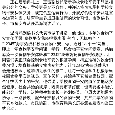
正在启动典礼上，王雷副校长暗示学校食物平安不只是相
关部分的义务，学校更是义不容辞，并许诺将切实承担学校食
物平安从体义务，规范食堂运营行为，开展好食物平安从题宣
布道育勾当，培育学生养成卫生健康的饮食习惯。市副秘书
长、市食安办从任温海鸿讲话？。
温海鸿副秘书长代表市做了讲话，他指出，本年的食物平
安宣传周暨“食物平安我晓得我步履”勾当，无机融合了
“12345”办事热线和校园食物平安工做。通过“四个一”勾当，
即上一堂食物平安学问课、举行一场食物平安学问竞赛、感触
感染一次食物平安体验和“12345”我来赞扬食物平安现患，让
同窗们实正领会控制食物平安的根基学问，树立准确的饮食消
费习惯，培育根基的食物辨别能力，让“12345”办事热线从社
会走进校园，愈加切近学生的糊口，让每一论理学生积极争当
校园食物平安监视员、宣传员和，共治共享安然健康校园，配
合守护舌尖上的平安。他强调，学校食物平安的航船要抵达安
然健康、社会共治的彼岸，既需要市掌好舵，也需要各本能机
能部分、学校、泛博师生和家长一路划好桨。但愿大师能通力
协做，一路步履，配合守护赖以的食物平安，共治共享的食物
平安夸姣款式。市政协副、市教育局局长厉春颁布发表勾当正
式启动。