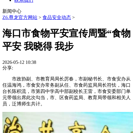
联系我们
新闻中心
Z6.尊龙官方网站
>
食品安全动态
>
海口市食物平安宣传周暨“食物
平安 我晓得 我步
2026-05-12 10:38
分享:
市政协副、市教育局局长厉春，市副秘书长、市食安办从
任温海鸿，市食安办常务副从任、市食药监局局长符怯，海口
台长陈积流，市第四中学高中部副校长王雷，市食安委部门单
元带领出席此次勾当，市、区食药监局、教育局带领和相关人
员，泛博师生共计。