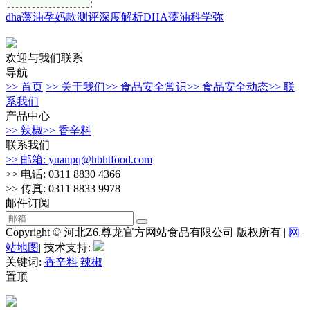
dha藻油孕妈款测评深度解析DHA藻油科学弥
欢迎与我们联系
导航
>> 首页
>> 关于我们
>> 食品安全常识
>> 食品安全动态
>> 联
系我们
产品中心
>> 辣椒
>> 香辛料
联系我们
>> 邮箱: yuanpq@hbhtfood.com
>> 电话: 0311 8830 4366
>> 传真: 0311 8833 9978
邮件订阅
Copyright © 河北Z6.尊龙官方网站食品有限公司 版权所有 |
网
站地图
| 技术支持:
关键词:
香辛料
辣椒
置顶