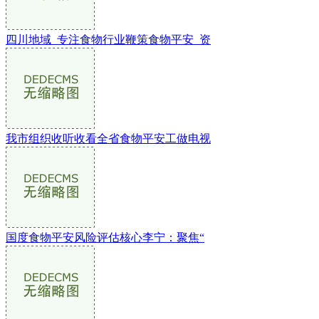
四川地域_专注食物行业鞭策食物平安_资
我市组织收听收看全省食物平安工做电视
国度食物平安风险评估核心李宁：聚焦“