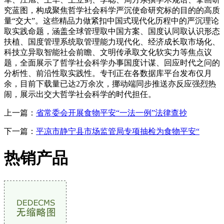
究蓝图，构成聚焦哲学社会科学严沉使命研究标的目的的高质
量“交大”。这些精品力做紧扣中国式现代化历程中的严沉理论
取实践命题，涵盖全球管理取中国方案、国度认同取认识形态
扶植、国度管理系统取管理能力现代化、经济成长取市场化、
科技立异取智能社会前瞻、文明传承取文化软实力等焦点议
题，全面展示了哲学社会科学办事国度计谋、回应时代之问的
分析性、前沿性取实践性。专刊正在各数据库平台发布仅月
余，目前下载量已达2万余次，挪动端同步推送亦反应强烈热
闹，展示出交大哲学社会科学的时代担任。
上一篇：
省常委会开展食物平安“一法一例”法律查抄
下一篇：
平凉市静宁县市场监管局专项抽检为食物平安“
热销产品