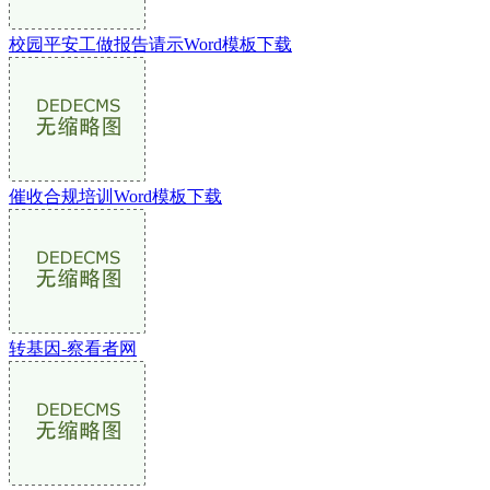
校园平安工做报告请示Word模板下载
催收合规培训Word模板下载
转基因-察看者网