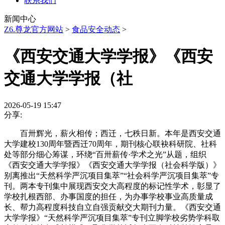
联系我们
新闻中心
Z6.尊龙官方网站
>
食品安全动态
>
《西安交通大学学报》《西安
交通大学学报（社
2026-05-19 15:47
分享:
百卅辉光，薪火相传；西迁，七秩日新。本年是西安交通
大学建校130周年暨西迁70周年，期刊核心联袂科研院、社科
处等部分细心筹谋，环绕“百卅薪传·学术之光”从题，组织
《西安交通大学学报》《西安交通大学学报（社会科学版）》
别离推出“天然科学严沉项目集萃”“社会科学严沉项目集萃”专
刊。两本专刊集中展现西安交大高程度的标记性学术，彰显了
学校扎根西部、办事国度的担任，为办事学校事业高质量成
长、帮力高程度科技自立自强贡献交大期刊力量。《西安交通
大学学报》“天然科学严沉项目集萃”专刊立脚学校劣势学科取