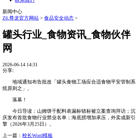
联系我们
新闻中心
Z6.尊龙官方网站
>
食品安全动态
>
罐头行业_食物资讯_食物伙伴
网
2026-06-14 14:31
分享:
地域通知布告批改「罐头食物工场应合适食物平安管制系
统原则之」。
落幕！
今日导读：山姆饼干配料表漏标错标被立案查询拜访；沉
庆发布首批食物行业禁业名单；海底捞增加承压，外卖成新引
擎（2026年3月25日）。
上一篇：
校长Word模板