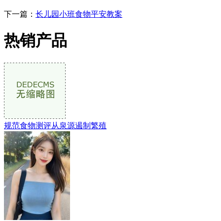
下一篇：
长儿园小班食物平安教案
热销产品
规范食物测评从泉源遏制繁殖