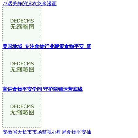
73话美静的泳衣悠米漫画
美国地域_专注食物行业鞭策食物平安_资
宣讲食物平安学问 守护商铺运营底线
安徽省天长市市场监视办理局食物平安抽