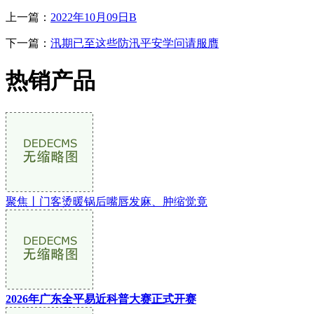
上一篇：
2022年10月09日B
下一篇：
汛期已至这些防汛平安学问请服膺
热销产品
聚焦丨门客烫暖锅后嘴唇发麻、肿缩觉竟
2026年广东全平易近科普大赛正式开赛