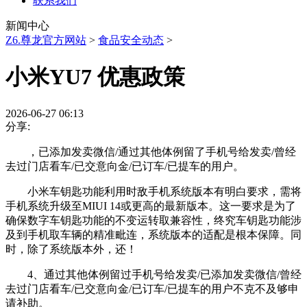
联系我们
新闻中心
Z6.尊龙官方网站
>
食品安全动态
>
小米YU7 优惠政策
2026-06-27 06:13
分享:
，已添加发卖微信/通过其他体例留了手机号给发卖/曾经
去过门店看车/已交意向金/已订车/已提车的用户。
小米车钥匙功能利用时敌手机系统版本有明白要求，需将
手机系统升级至MIUI 14或更高的最新版本。这一要求是为了
确保数字车钥匙功能的不变运转取兼容性，终究车钥匙功能涉
及到手机取车辆的精准毗连，系统版本的适配是根本保障。同
时，除了系统版本外，还！
4、通过其他体例留过手机号给发卖/已添加发卖微信/曾经
去过门店看车/已交意向金/已订车/已提车的用户不克不及够申
请补助。