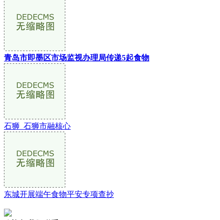
青岛市即墨区市场监视办理局传递5起食物
石狮_石狮市融核心
东城开展端午食物平安专项查抄