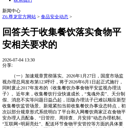
联系我们
新闻中心
Z6.尊龙官方网站
>
食品安全动态
>
回答关于收集餐饮落实食物平
安相关要求的
2026-07-04 13:30
分享:
（一）加速规章贯彻落实。2026年1月27日，国度市场监
视办理总局发布第123呼吁，将于2026年6月1日起正式施行，
同时废止2017年发布的《收集餐饮办事食物平安监视办理法
子》。近年来，收集餐饮行业快速成长，“鬼魂外卖”、天分制
假、消息不实等问题日益凸起，旧版办理法子已难以顺应新型
收集餐饮监管场景。新规紧扣当前收集餐饮办事业态特点，初
次以部分规章形式系统明白了平台和入网餐饮商家正在食物平
安办理人员配备、“日管控、周排查、月安排”动态办理机制、
“互联网+明厨亮灶”、配送环节食物平安管控等方面的具体要