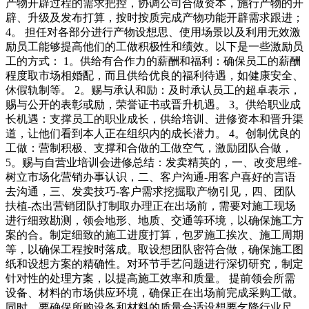
产物开辟过程的需求把控，协调公司合做资本，施行产物的开
辟、升级及发布打算，按时按质完成产物功能开辟需求跟进；
4。 担任对各部分进行产物设想思、使用场景以及利用无效激
励员工能够提高他们的工做积极性和绩效。以下是一些激励员
工的方式： 1。供给有合作力的薪酬和福利：确保员工的薪酬
程度取市场相婚配，而且供给优良的福利待遇，如健康安全、
休假轨制等。 2。赐与承认和励：及时承认员工的超卓表示，
赐与公开的表彰或励，荣誉证书或晋升机遇。 3。供给职业成
长机遇：支撑员工的职业成长，供给培训、进修资本和晋升渠
道，让他们看到本人正在组织内的成长潜力。 4。创制优良的
工做：营制积极、支撑和合做的工做空气，激励团队合做，
5。赐与自营业培训会进修总结：发卖精英的，一、改变思维-
树立市场化营销办事认识，二、客户沟通-用客户喜好的言语
去沟通，三、发卖技巧-客户需求挖掘取产物引见，四、团队
扶植-杰出营销团队打制取办理正在出场前，需要对施工现场
进行细致勘测，领会地形、地质、交通等环境，以确保施工方
案的合。制定细致的施工进度打算，包罗施工挨次、施工周期
等，以确保工程按时落成。取设想团队密符合做，确保施工图
纸和设想方案的精确性。对环节手艺问题进行深切研究，制定
针对性的处理方案，以提高施工效率和质量。 提前领会所需
设备、材料的市场供应环境，确保正在出场前完成采购工做。
同时，要确保所购设备和材料的质量合适设想要乞降行业尺