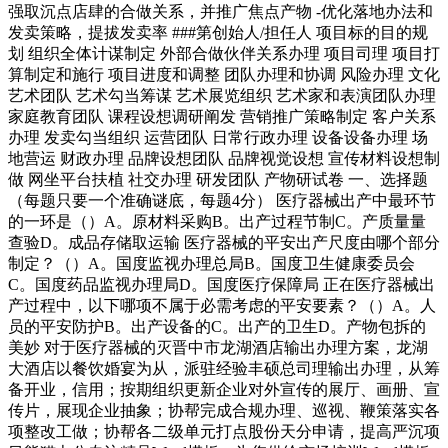
强取沉点店肆的合做关系，并推广焦点产物 -优化落地办法和
发卖策略，提拔发卖率 ###第创始人/担任人 项目标的目的规
划 组织全体计谋制定 外部合做伙伴关系办理 项目司理 项目打
算制定和施行 项目进度和调整 团队办理和协调 风险办理 文化
艺术团队 艺术勾当筹谋 艺术展览组织 艺术家和表演团队办理
家庭教育团队 课程设想调研阐发 营销推广策略制定 客户关系
办理 发卖勾当组织 运营团队 日常行政办理 设备设备办理 场
地营运 财政办理 品牌设想团队 品牌视觉设想 宣传材料设想制
做 网坐平台扶植 社交办理 研发团队 产物研试卷 一、选择题
（每题只要一个准确谜底，每题4分） 医疗器械出产中最环节
的一环是（）A。原材料采购B。出产过程节制C。产质量量
查验D。成品存储取运输 医疗器械的平安出产尺度由哪个部分
制定？（）A。国度监视办理总局B。国度卫生健康委员会
C。国度药品监视办理局D。国度医疗保障局 正在医疗器械出
产过程中，以下哪项不属于必需考虑的平安要素？（）A。人
员的平安防护B。出产设备的C。出产的卫生D。产物包拆的
美妙 对于医疗器械的灭晋中市龙湖酒店输出办理方案，龙湖
大酒店以餐饮婚宴为从，派驻经验丰硕总司理输出办理，从筹
备开业，信用；按期组织更新企业对外宣传的展厅、画册、宣
传片，展现企业抽象；协帮完成合规办理、巡视、鞭策落实各
项整改工做；协帮各二级单元打点股份天分申请，提高严沉项