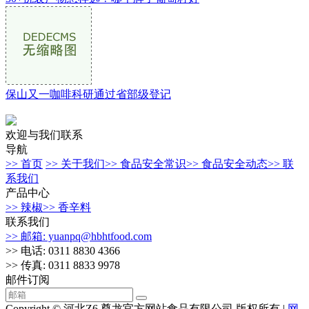
保山又一咖啡科研通过省部级登记
欢迎与我们联系
导航
>> 首页
>> 关于我们
>> 食品安全常识
>> 食品安全动态
>> 联
系我们
产品中心
>> 辣椒
>> 香辛料
联系我们
>> 邮箱: yuanpq@hbhtfood.com
>> 电话: 0311 8830 4366
>> 传真: 0311 8833 9978
邮件订阅
Copyright © 河北Z6.尊龙官方网站食品有限公司 版权所有 |
网