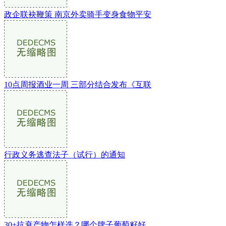
政企联袂鞭策 南京外卖骑手变身食物平安
10点周报酒业一周 三部分结合发布《互联
行政义务逃查法子（试行）的通知
30+抗衰产物怎样选？哪个牌子葡萄籽好