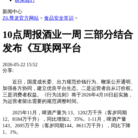
联系我们
新闻中心
Z6.尊龙官方网站
>
食品安全常识
>
10点周报酒业一周 三部分结合
发布《互联网平台
2026-05-22 15:52
分享:
近日，国度成长委、出力规范价钱行为、鞭策公开通明、
加强各方协同，建立优良平台生态。二是运营者自从订价权。
三是消费者权益。《行为法则》将于2026年4月10日起实施，
为运营者留出需要的规范调整时间。
2025年11月，啤酒产量为 13。1202万千升（客岁同期
12。8184万千升），同比增加2。35%。1-11月，啤酒产量
143。2695万千升（客岁同期144。8611万千升），同比下降
1。1%。