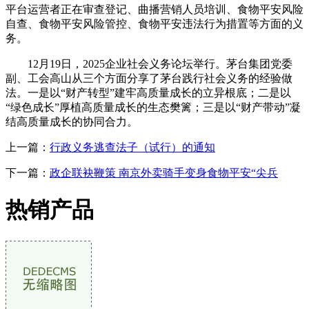
平台运营者正在审查登记、曲播营销人员培训、食物平安风险
自查、食物平安风险管控、食物平安违法行为措置等方面的义
务。
12月19日，2025企业社会义务论坛举行。茅台集团党委
副、工会高山从三个方面分享了茅台践行社会义务的经验做
法。一是以“财产转型”建牢高质量成长的立异根底；二是以
“绿色成长”厚植高质量成长的生态樊篱；三是以“财产带动”凝
结高质量成长的协同合力。
上一篇：
行政义务逃查法子（试行）的通知
下一篇：
政企联袂鞭策 南京外卖骑手变身食物平安“尖兵
热销产品