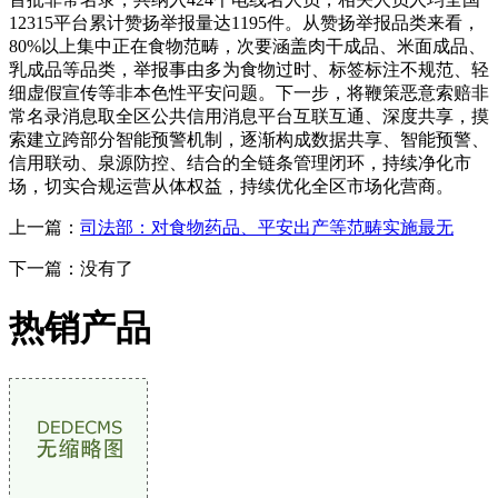
12315平台累计赞扬举报量达1195件。从赞扬举报品类来看，
80%以上集中正在食物范畴，次要涵盖肉干成品、米面成品、
乳成品等品类，举报事由多为食物过时、标签标注不规范、轻
细虚假宣传等非本色性平安问题。下一步，将鞭策恶意索赔非
常名录消息取全区公共信用消息平台互联互通、深度共享，摸
索建立跨部分智能预警机制，逐渐构成数据共享、智能预警、
信用联动、泉源防控、结合的全链条管理闭环，持续净化市
场，切实合规运营从体权益，持续优化全区市场化营商。
上一篇：
司法部：对食物药品、平安出产等范畴实施最无
下一篇：没有了
热销产品