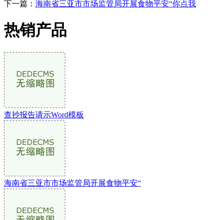
下一篇：
海南省三亚市市场监管局开展食物平安“你点我
热销产品
查抄报告请示Word模板
海南省三亚市市场监管局开展食物平安“