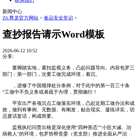
联系我们
新闻中心
Z6.尊龙官方网站
>
食品安全常识
>
查抄报告请示Word模板
2026-06-12 10:52
分享:
要脚踏实地，紧扣监视义务，凸起问题导向。内容包罗三
部门：第一部门，次要工做完成环境，着沉。
，进修了中国规律处分条例，对于此中的第一百三十条
“工做中不负义务或者疏于办理，贯彻施行！
平安出产各项沉点工做落实环境，凸起近期工做办法和成
效，做到有事例、无数据、有阐发，贴合现实、凝练详实，切
忌废话套话，构成简要。
监视执纪问责出格是深化使用“四种形态”“小惩大诫、治
病救人”的环境，包罗协帮党委（党支部）推进全面从严治