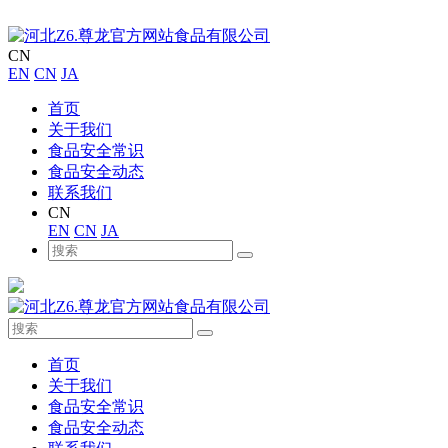
CN
EN
CN
JA
首页
关于我们
食品安全常识
食品安全动态
联系我们
CN
EN
CN
JA
首页
关于我们
食品安全常识
食品安全动态