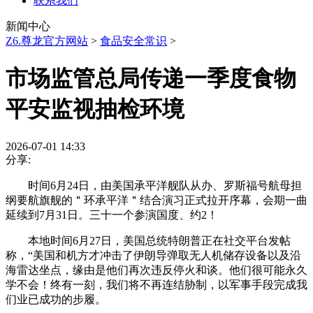
联系我们
新闻中心
Z6.尊龙官方网站
>
食品安全常识
>
市场监管总局传递一季度食物
平安监视抽检环境
2026-07-01 14:33
分享:
时间6月24日，由美国承平洋舰队从办、罗斯福号航母担
纲要航旗舰的＂环承平洋＂结合演习正式拉开序幕，会期一曲
延续到7月31日。三十一个参演国度、约2！
本地时间6月27日，美国总统特朗普正在社交平台发帖
称，“美国和机方才冲击了伊朗导弹取无人机储存设备以及沿
海雷达坐点，缘由是他们再次违反停火和谈。他们很可能永久
学不会！终有一刻，我们将不再连结胁制，以军事手段完成我
们业已成功的步履。