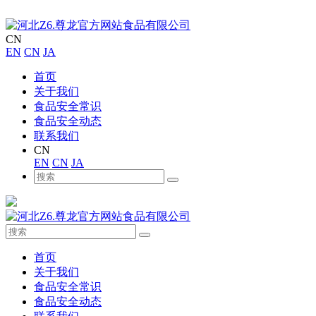
CN
EN
CN
JA
首页
关于我们
食品安全常识
食品安全动态
联系我们
CN
EN
CN
JA
首页
关于我们
食品安全常识
食品安全动态