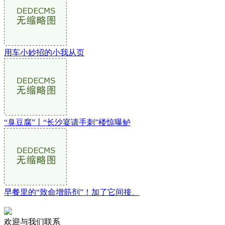
用车小妙招的小我从页
“臭豆腐”丨“长沙宴请手刺”楼惊曝鲈
早餐里的“致命增筋剂”！加了它间接、
欢迎与我们联系