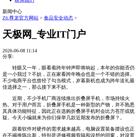
联系我们
新闻中心
Z6.尊龙官方网站
>
食品安全动态
>
天极网_专业IT门户
2026-06-08 11:14
分享:
转眼又一年，眼看着跨年钟声即将响起，本年的你能否仍
是一小我过？不妨，正在家看跨年晚会也是一个不错的选择。
不少电商平台也曾经了勾当模式，岁暮新机也成为跨年送礼最
佳选择之一，那么接下来不妨。
近期，不少手机厂商连续推出折叠屏手机，市场持续火
热。对于用户而言，折叠屏手机是一种新型的产物，并不熟悉
其具体功能特征，因此正在选购折叠屏手机时会比力苍茫或犹
疑。今天小编就来为你们保举几款近期发布的折叠屏？。
跟着软件对硬件的需求越来越高，电脑设置装备摆设也正
在不竭推陈出新，特别是进修视频剪辑和设想的同窗，对设置