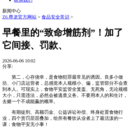
联系我们
新闻中心
Z6.尊龙官方网站
>
食品安全常识
>
早餐里的“致命增筋剂”！加了
它间接、罚款、
2026-06-06 10:02
分享:
第二，心存侥幸，是食物犯罪最常见的诱因。良多小做
坊、小门店运营者，总感觉本人规模小、偏，监管部分不会查
到本人。可现实上，食物平安监管全笼盖、无死角，无论规模
大小，只需违法，必然会被逃查义务。不要用本人的和生计，
去赌一个不成能赢的概率。
有期徒刑、高额罚金、公益诉讼补偿、终身处置食物行
业，四个赏罚层层叠加，给所有餐饮从业者上了最活泼的一
课：食物平安无小事！