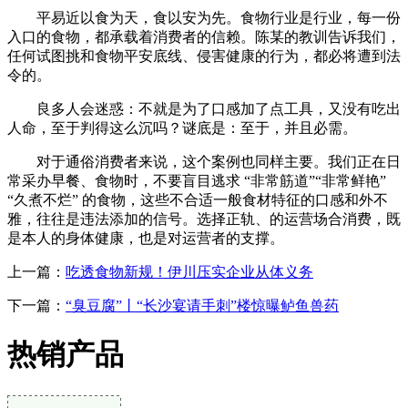
平易近以食为天，食以安为先。食物行业是行业，每一份
入口的食物，都承载着消费者的信赖。陈某的教训告诉我们，
任何试图挑和食物平安底线、侵害健康的行为，都必将遭到法
令的。
良多人会迷惑：不就是为了口感加了点工具，又没有吃出
人命，至于判得这么沉吗？谜底是：至于，并且必需。
对于通俗消费者来说，这个案例也同样主要。我们正在日
常采办早餐、食物时，不要盲目逃求 “非常筋道”“非常鲜艳”
“久煮不烂” 的食物，这些不合适一般食材特征的口感和外不
雅，往往是违法添加的信号。选择正轨、的运营场合消费，既
是本人的身体健康，也是对运营者的支撑。
上一篇：
吃透食物新规！伊川压实企业从体义务
下一篇：
“臭豆腐”丨“长沙宴请手刺”楼惊曝鲈鱼兽药
热销产品