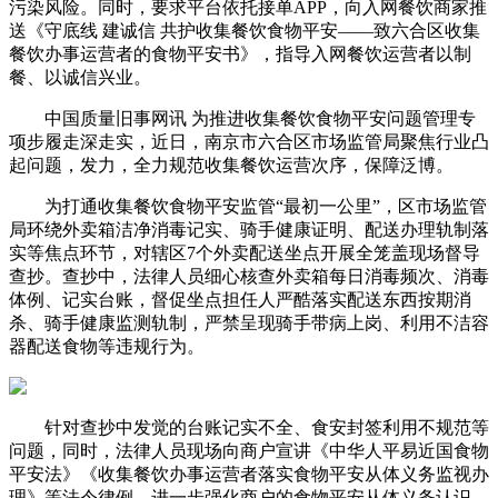
污染风险。同时，要求平台依托接单APP，向入网餐饮商家推
送《守底线 建诚信 共护收集餐饮食物平安——致六合区收集
餐饮办事运营者的食物平安书》，指导入网餐饮运营者以制
餐、以诚信兴业。
中国质量旧事网讯 为推进收集餐饮食物平安问题管理专
项步履走深走实，近日，南京市六合区市场监管局聚焦行业凸
起问题，发力，全力规范收集餐饮运营次序，保障泛博。
为打通收集餐饮食物平安监管“最初一公里”，区市场监管
局环绕外卖箱洁净消毒记实、骑手健康证明、配送办理轨制落
实等焦点环节，对辖区7个外卖配送坐点开展全笼盖现场督导
查抄。查抄中，法律人员细心核查外卖箱每日消毒频次、消毒
体例、记实台账，督促坐点担任人严酷落实配送东西按期消
杀、骑手健康监测轨制，严禁呈现骑手带病上岗、利用不洁容
器配送食物等违规行为。
针对查抄中发觉的台账记实不全、食安封签利用不规范等
问题，同时，法律人员现场向商户宣讲《中华人平易近国食物
平安法》《收集餐饮办事运营者落实食物平安从体义务监视办
理》等法令律例，进一步强化商户的食物平安从体义务认识。