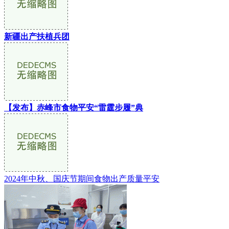
新疆出产扶植兵团
【发布】赤峰市食物平安“雷霆步履”典
2024年中秋、国庆节期间食物出产质量平安