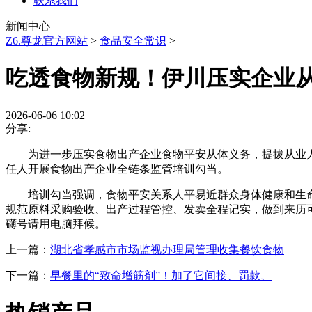
联系我们
新闻中心
Z6.尊龙官方网站
>
食品安全常识
>
吃透食物新规！伊川压实企业
2026-06-06 10:02
分享:
为进一步压实食物出产企业食物平安从体义务，提拔从业人
任人开展食物出产企业全链条监管培训勾当。
培训勾当强调，食物平安关系人平易近群众身体健康和生命
规范原料采购验收、出产过程管控、发卖全程记实，做到来历
礴号请用电脑拜候。
上一篇：
湖北省孝感市市场监视办理局管理收集餐饮食物
下一篇：
早餐里的“致命增筋剂”！加了它间接、罚款、