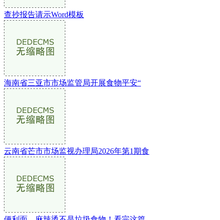
查抄报告请示Word模板
海南省三亚市市场监管局开展食物平安“
云南省芒市市场监视办理局2026年第1期食
便利面、麻辣烫不是垃圾食物！看完这篇