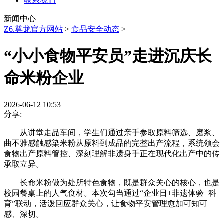
联系我们
新闻中心
Z6.尊龙官方网站
>
食品安全动态
>
“小小食物平安员”走进沉庆长
命米粉企业
2026-06-12 10:53
分享:
从讲堂走品车间，学生们通过亲手参取原料筛选、磨浆、
曲不雅感触感染米粉从原料到成品的完整出产流程，系统领会
食物出产原料管控、深刻理解非遗身手正在现代化出产中的传
承取立异。
长命米粉做为处所特色食物，既是群众关心的核心，也是
校园餐桌上的人气食材。本次勾当通过“企业日+非遗体验+科
育”联动，活泼回应群众关心，让食物平安管理愈加可知可
感、深切。