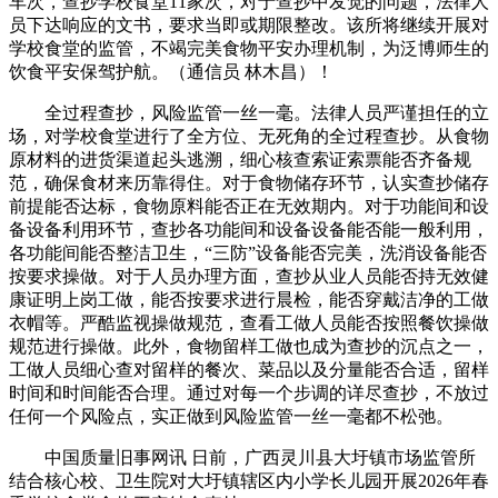
车次，查抄学校食堂11家次，对于查抄中发觉的问题，法律人
员下达响应的文书，要求当即或期限整改。该所将继续开展对
学校食堂的监管，不竭完美食物平安办理机制，为泛博师生的
饮食平安保驾护航。（通信员 林木昌）！
全过程查抄，风险监管一丝一毫。法律人员严谨担任的立
场，对学校食堂进行了全方位、无死角的全过程查抄。从食物
原材料的进货渠道起头逃溯，细心核查索证索票能否齐备规
范，确保食材来历靠得住。对于食物储存环节，认实查抄储存
前提能否达标，食物原料能否正在无效期内。对于功能间和设
备设备利用环节，查抄各功能间和设备设备能否能一般利用，
各功能间能否整洁卫生，“三防”设备能否完美，洗消设备能否
按要求操做。对于人员办理方面，查抄从业人员能否持无效健
康证明上岗工做，能否按要求进行晨检，能否穿戴洁净的工做
衣帽等。严酷监视操做规范，查看工做人员能否按照餐饮操做
规范进行操做。此外，食物留样工做也成为查抄的沉点之一，
工做人员细心查对留样的餐次、菜品以及分量能否合适，留样
时间和时间能否合理。通过对每一个步调的详尽查抄，不放过
任何一个风险点，实正做到风险监管一丝一毫都不松弛。
中国质量旧事网讯 日前，广西灵川县大圩镇市场监管所
结合核心校、卫生院对大圩镇辖区内小学长儿园开展2026年春