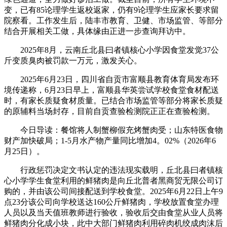
变，已有85论理学生返校返家，仍有9论理学生应家长要求留
院察看。工作发生后，陆丰市教育、卫健、市场监管、等部分
结合开展相关工做，具体缘由正进一步查询拜访中。
2025年8月，云南丘北县曰者镇核心小学因食堂发觉37公
斤变质臭肉被罚款一万元，激发关心。
2025年6月23日，四川省自贡市富顺县教育体育局发布环
境传递称，6月23日早上，富顺县华英尝试学校食堂食材配送
时，有家长质疑食材质量。已结合市场监管等部分将家长质疑
的原辅料当场封存，目前自贡查验检测院正正在查验检测。
今日导读：餐馆将人制蟹柳假充烤蟹肉受；山东特医食物
财产加快破局；1-5月水产物产量同比增加4。02%（2026年6
月25日）。
行政惩罚决定文书认定的违法现实载明，丘北县曰者镇核
心小学学生食堂利用的鲜猪肉是向丘北普者黑商贸无限公司订
购的，并由该公司间接配送到学校食堂。2025年6月22日上午9
点23分该公司向学校送达160公斤鲜猪肉，学校放置食堂办理
人员以及当天值班教师进行验收，验收后交由食堂从业人员将
鲜猪肉分化成小块，此中大部门鲜猪肉利用碎肉机绞成肉沫后