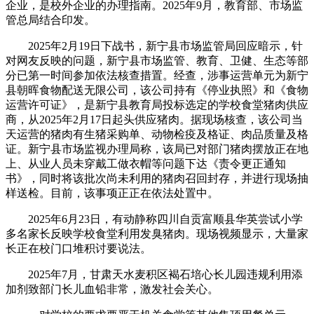
企业，是校外企业的办理指南。2025年9月，教育部、市场监
管总局结合印发。
2025年2月19日下战书，新宁县市场监管局回应暗示，针
对网友反映的问题，新宁县市场监管、教育、卫健、生态等部
分已第一时间参加依法核查措置。经查，涉事运营单元为新宁
县朝晖食物配送无限公司，该公司持有《停业执照》和《食物
运营许可证》，是新宁县教育局投标选定的学校食堂猪肉供应
商，从2025年2月17日起头供应猪肉。据现场核查，该公司当
天运营的猪肉有生猪采购单、动物检疫及格证、肉品质量及格
证。新宁县市场监视办理局称，该局已对部门猪肉摆放正在地
上、从业人员未穿戴工做衣帽等问题下达《责令更正通知
书》，同时将该批次尚未利用的猪肉召回封存，并进行现场抽
样送检。目前，该事项正正在依法处置中。
2025年6月23日，有动静称四川自贡富顺县华英尝试小学
多名家长反映学校食堂利用发臭猪肉。现场视频显示，大量家
长正在校门口堆积讨要说法。
2025年7月，甘肃天水麦积区褐石培心长儿园违规利用添
加剂致部门长儿血铅非常，激发社会关心。