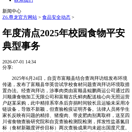
联系我们
新闻中心
Z6.尊龙官方网站
>
食品安全动态
>
年度清点2025年校园食物平安
典型事务
2026-07-01 14:34
分享:
2025年6月24日，自贡市富顺县结合查询拜访组发布环境
传递，发布了富顺县华英尝试学校食材问题查询拜访环境取措
置办法。经查询拜访，涉事肉类由富顺县鲲鹏商运公司通过四
川顺康食物加工无限公司和富顺古氏鲜肉配送核心向无照运营
户赵某采购，此中精排系宰杀后弃捐时间较长且运输未采用冷
链设备，导致不新颖，但查验检疫证明齐备。法律人员将学生
家长反映有问题的精排、猪瘦肉、带皮肥肉别离取样，送至四
川省食物查验研究院和自贡查验检测院检测，挥发性盐基氮目
标（食材新颖度评价目标）两次查验成果均未超出国度尺度。