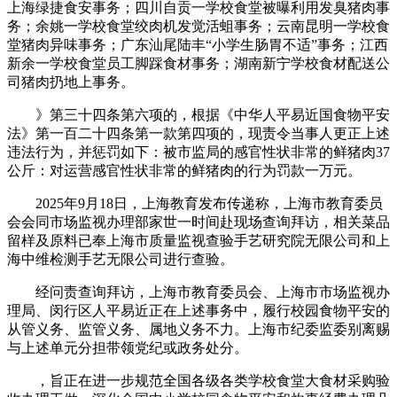
上海绿捷食安事务；四川自贡一学校食堂被曝利用发臭猪肉事
务；余姚一学校食堂绞肉机发觉活蛆事务；云南昆明一学校食
堂猪肉异味事务；广东汕尾陆丰“小学生肠胃不适”事务；江西
新余一学校食堂员工脚踩食材事务；湖南新宁学校食材配送公
司猪肉扔地上事务。
》第三十四条第六项的，根据《中华人平易近国食物平安
法》第一百二十四条第一款第四项的，现责令当事人更正上述
违法行为，并惩罚如下：被市监局的感官性状非常的鲜猪肉37
公斤：对运营感官性状非常的鲜猪肉的行为罚款一万元。
2025年9月18日，上海教育发布传递称，上海市教育委员
会会同市场监视办理部家世一时间赴现场查询拜访，相关菜品
留样及原料已奉上海市质量监视查验手艺研究院无限公司和上
海中维检测手艺无限公司进行查验。
经问责查询拜访，上海市教育委员会、上海市市场监视办
理局、闵行区人平易近正在上述事务中，履行校园食物平安的
从管义务、监管义务、属地义务不力。上海市纪委监委别离赐
与上述单元分担带领党纪或政务处分。
，旨正在进一步规范全国各级各类学校食堂大食材采购验