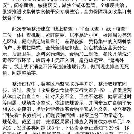
安”，闻令而动、敏捷落实，聚焦全链条监管、全维度共治，
纵深推进收集餐饮食物平安专项整治，全力保障群众收集订餐
饮食平安。
此次专项整治建立 “线上筛查 ＋ 平台联查 ＋ 线下核查”
三位一体排查机制，紧盯商圈、居平易近小区、校园周边等沉
点区域，靶向锁定销量靠前、差评较多、赞扬集中的入网餐饮
商户，开展拉网式、全笼盖摸底排查。沉点核查运营天分公
示、后厨卫生、原料采购溯源、食物加工制做、餐饮具清洗消
毒等环节环节，峻厉冲击无证入网、超范畴运营、“鬼魂外
卖”、线上线下消息不符等违法违规行为，做到现患排查无死
角、问题整治零。
整治过程中，濂溪区局监管取办事并沉、整治取规范同
步。通过、发放《收集餐饮食物平安行为奉告书》，督促运营
从体自动自查自纠；针对天分不全、卫生不达标、健康证过时
等问题，现场责令整改、依法依规警示，并同步宣讲食物平安
相关法令律例，指导运营者压实食物平安从体义务。成立整改
“回头看” 长效机制，问题反弹回潮，鞭策监督工做常态化、
规范化。截至目前，濂溪区局累计排查入网餐饮办事单元 228
家次，发觉各类问题 188 个，下达责令更正通知书 29 份，移