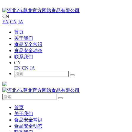
CN
EN
CN
JA
首页
关于我们
食品安全常识
食品安全动态
联系我们
CN
EN
CN
JA
首页
关于我们
食品安全常识
食品安全动态